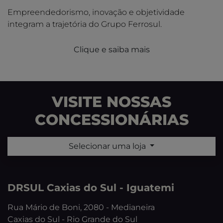
Empreendedorismo, inovação e objetividade
integram a trajetória do Grupo Ferrosul.
Clique e saiba mais
VISITE NOSSAS
CONCESSIONÁRIAS
Selecionar uma loja
DRSUL Caxias do Sul - Iguatemi
Rua Mário de Boni, 2080 - Medianeira
Caxias do Sul - Rio Grande do Sul