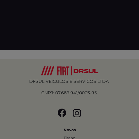
DFSUL VEICULOS E SERVICOS LTDA
CNPJ: 07.689.941/0003-95
Novos
Titano