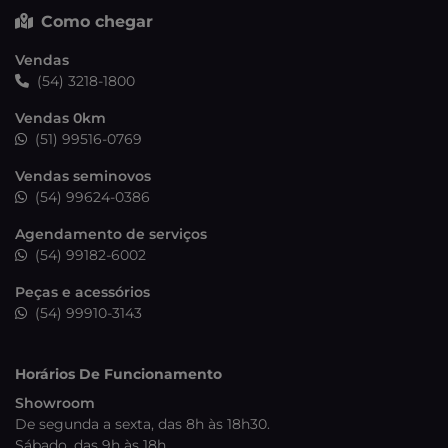
Como chegar
Vendas
(54) 3218-1800
Vendas 0km
(51) 99516-0769
Vendas seminovos
(54) 99624-0386
Agendamento de serviços
(54) 99182-6002
Peças e acessórios
(54) 99910-3143
Horários De Funcionamento
Showroom
De segunda a sexta, das 8h às 18h30.
Sábado, das 9h às 18h.