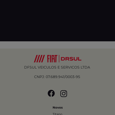
DFSUL VEICULOS E SERVICOS LTDA
CNPJ: 07.689.941/0003-95
Novos
Titano