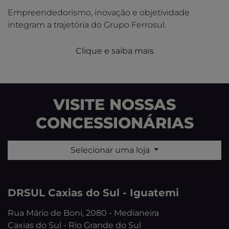
Empreendedorismo, inovação e objetividade
integram a trajetória do Grupo Ferrosul.
Clique e saiba mais
VISITE NOSSAS
CONCESSIONÁRIAS
Selecionar uma loja
DRSUL Caxias do Sul - Iguatemi
Rua Mário de Boni, 2080 - Medianeira
Caxias do Sul - Rio Grande do Sul