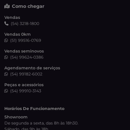
Como chegar
Vendas
(54) 3218-1800
Vendas 0km
(51) 99516-0769
Vendas seminovos
(54) 99624-0386
Agendamento de serviços
(54) 99182-6002
Peças e acessórios
(54) 99910-3143
Horários De Funcionamento
Showroom
De segunda a sexta, das 8h às 18h30.
Sábado, das 9h às 18h.