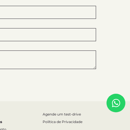
Agende um test-drive
s
Política de Privacidade
nto