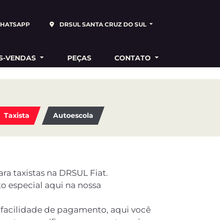
HATSAPP
DRSUL SANTA CRUZ DO SUL
S-VENDAS
PEÇAS
CONTATO
Taxista
Autoescola
ra taxistas na DRSUL Fiat.
o especial aqui na nossa
facilidade de pagamento, aqui você