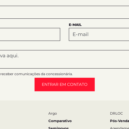
E-MAIL
receber comunicações da concessionária.
ENTRAR EM CONTATO
Argo
DRLOC
Comparativo
Pós-Venda
Seminovos
Agendame