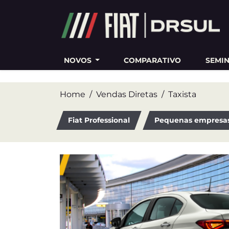
Ativar a compatibilidade com o leitor de tela
NOVOS
COMPARATIVO
SEMI
Home
Vendas Diretas
Taxista
Fiat Professional
Pequenas empresa