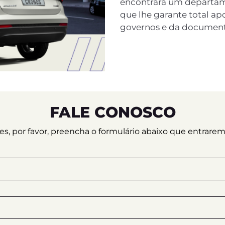
encontrará um departame
que lhe garante total ap
governos e da documen
FALE CONOSCO
ções, por favor, preencha o formulário abaixo que entrar