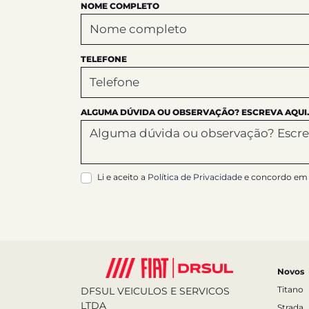
NOME COMPLETO
TELEFONE
ALGUMA DÚVIDA OU OBSERVAÇÃO? ESCREVA AQUI.
Li e aceito a
Política de Privacidade
e concordo em 
Novos
Titano
DFSUL VEICULOS E SERVICOS
LTDA
Strada