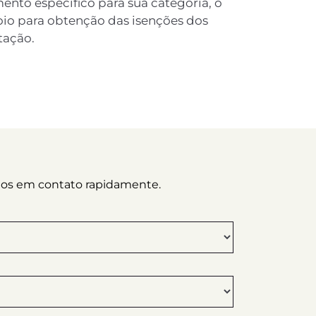
nto específico para sua categoria, o
oio para obtenção das isenções dos
tação.
emos em contato rapidamente.