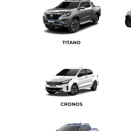
templates.template-01.components.carousel