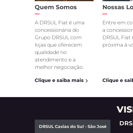
TORO
Para solicitar mais informa