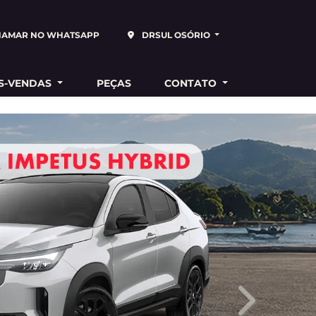
HAMAR NO WHATSAPP
DRSUL OSÓRIO
S-VENDAS
PEÇAS
CONTATO