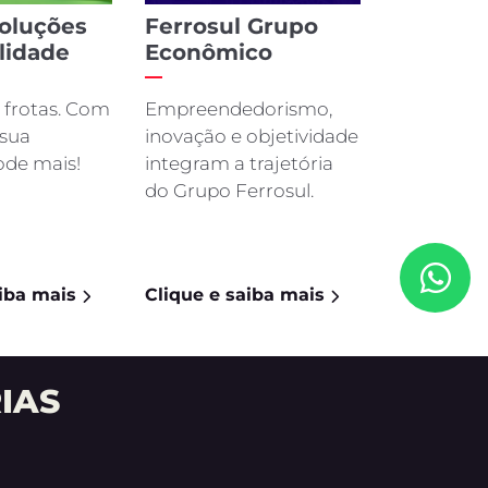
NOVO DUCATO
emos em contato rapidamente.