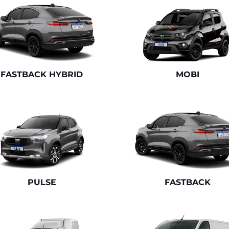
.texts.control_prev