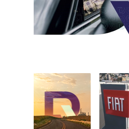
TITANO
CRONOS