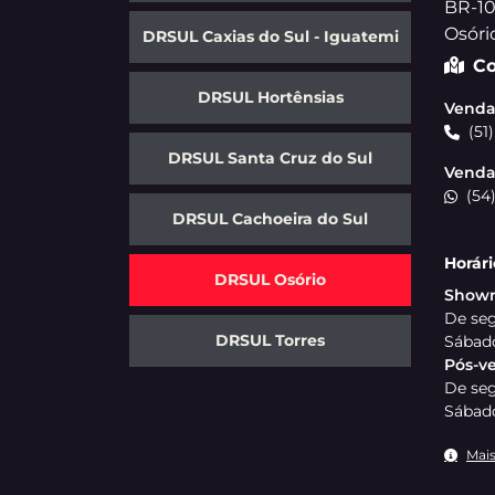
Li e aceito a
Política de Privacidade
e concordo em 