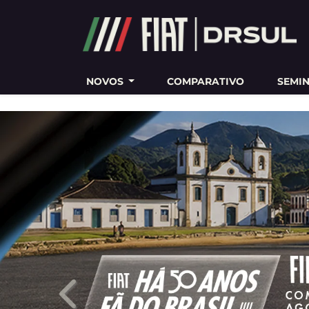
Ativar a compatibilidade com o leitor de tela
NOVOS
COMPARATIVO
SEMI