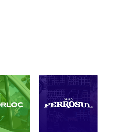
ARGO
STRADA