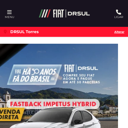
Ativar a compatibilidade com o leitor de tela
MENU
LIGAR
DRSUL Torres
Alterar